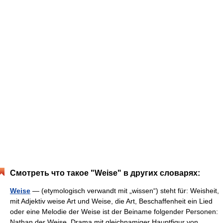
Смотреть что такое "Weise" в других словарях:
Weise
— (etymologisch verwandt mit „wissen“) steht für: Weisheit,
mit Adjektiv weise Art und Weise, die Art, Beschaffenheit ein Lied
oder eine Melodie der Weise ist der Beiname folgender Personen:
Nathan der Weise, Drama mit gleichnamiger Hauptfigur von… …