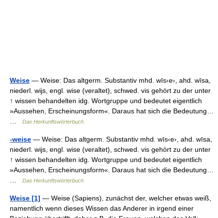
Weise
— Weise: Das altgerm. Substantiv mhd. wīs‹e›, ahd. wīsa,
niederl. wijs, engl. wise (veraltet), schwed. vis gehört zu der unter
↑ wissen behandelten idg. Wortgruppe und bedeutet eigentlich
»Aussehen, Erscheinungsform«. Daraus hat sich die Bedeutung…
…
Das Herkunftswörterbuch
-weise
— Weise: Das altgerm. Substantiv mhd. wīs‹e›, ahd. wīsa,
niederl. wijs, engl. wise (veraltet), schwed. vis gehört zu der unter
↑ wissen behandelten idg. Wortgruppe und bedeutet eigentlich
»Aussehen, Erscheinungsform«. Daraus hat sich die Bedeutung…
…
Das Herkunftswörterbuch
Weise [1]
— Weise (Sapiens), zunächst der, welcher etwas weiß,
namentlich wenn dieses Wissen das Anderer in irgend einer